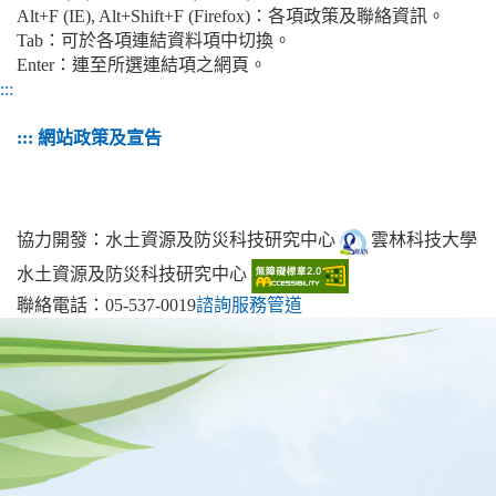
Alt+F (IE), Alt+Shift+F (Firefox)：各項政策及聯絡資訊。
Tab：可於各項連結資料項中切換。
Enter：連至所選連結項之網頁。
:::
:::
網站政策及宣告
地址：100006臺北市中正區中華路一段83號 聯絡電話：02-
2311-7722分機2932 業務聯繫窗口
協力開發：水土資源及防災科技研究中心
雲林科技大學
水土資源及防災科技研究中心
聯絡電話：05-537-0019
諮詢服務管道